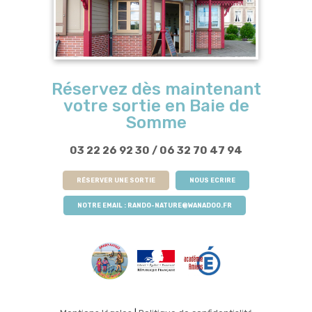
Réservez dès maintenant
votre sortie en Baie de
Somme
03 22 26 92 30
/
06 32 70 47 94
RÉSERVER UNE SORTIE
NOUS ECRIRE
NOTRE EMAIL :
RANDO-NATURE@WANADOO.FR