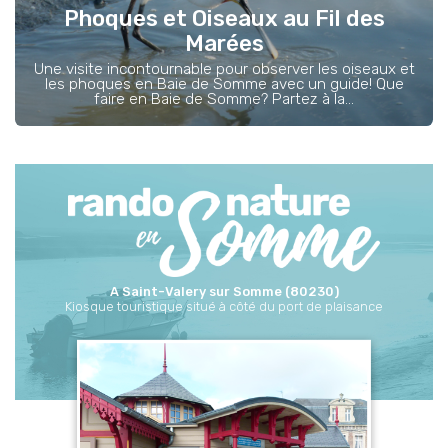
Phoques et Oiseaux au Fil des
Marées
Une visite incontournable pour observer les oiseaux et
les phoques en Baie de Somme avec un guide! Que
faire en Baie de Somme? Partez à la...
A Saint-Valery sur Somme (80230)
Kiosque touristique situé à côté du port de plaisance