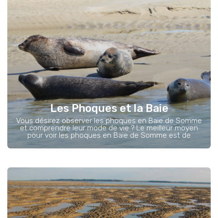
Les Phoques et la Baie
Vous désirez observer les phoques en Baie de Somme
et comprendre leur mode de vie ? Le meilleur moyen
pour voir les phoques en Baie de Somme est de
prendre...