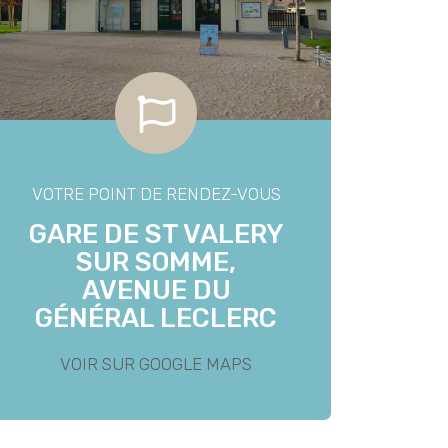
VOTRE POINT DE RENDEZ-VOUS
GARE DE ST VALERY
SUR SOMME,
AVENUE DU
GÉNÉRAL LECLERC
VOIR SUR GOOGLE MAPS