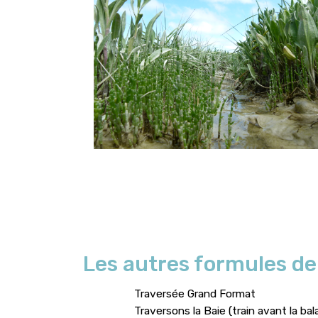
Les autres formules de
Traversée Grand Format
Traversons la Baie (train avant la bal