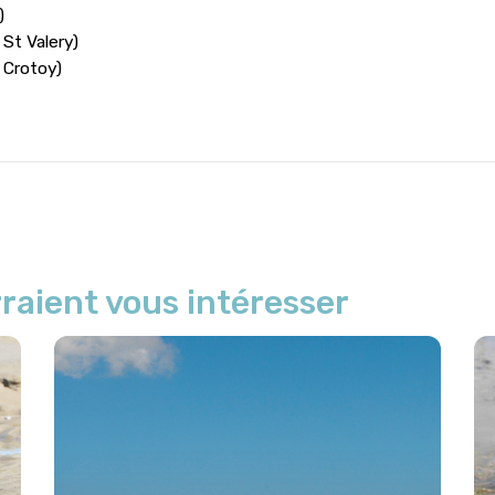
)
 St Valery)
 Crotoy)
raient vous intéresser