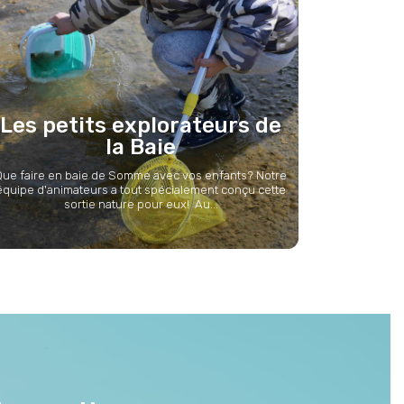
Les petits explorateurs de
la Baie
Que faire en baie de Somme avec vos enfants? Notre
équipe d'animateurs a tout spécialement conçu cette
sortie nature pour eux! Au...