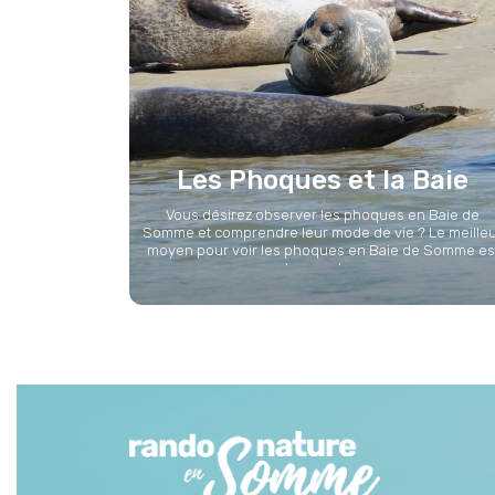
Les Phoques et la Baie
Vous désirez observer les phoques en Baie de
Somme et comprendre leur mode de vie ? Le meille
moyen pour voir les phoques en Baie de Somme es
de prendre...