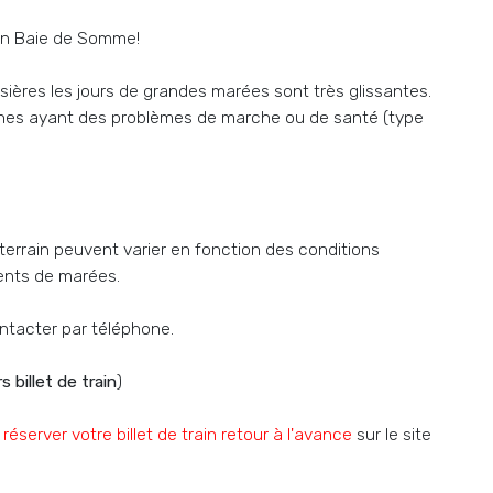
 en Baie de Somme!
ières les jours de grandes marées sont très glissantes.
nnes ayant des problèmes de marche ou de santé (type
terrain peuvent varier en fonction des conditions
ients de marées.
ntacter par téléphone.
s billet de train
)
réserver votre billet de train retour à l'avance
sur le site