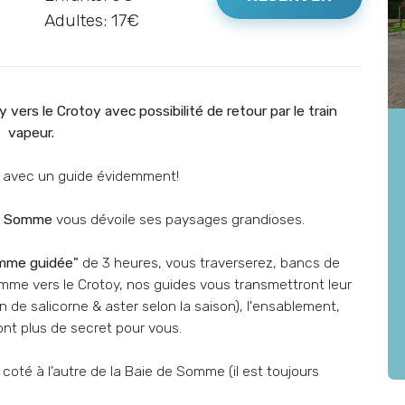
Adultes: 17€
vers le Crotoy avec possibilité de retour par le train
vapeur.
ie avec un guide évidemment!
de Somme
vous dévoile ses paysages grandioses.
omme guidée"
de 3 heures, vous traverserez, bancs de
omme vers le Crotoy, nos guides vous transmettront leur
on de salicorne & aster selon la saison), l'ensablement,
nt plus de secret pour vous.
coté à l’autre de la Baie de Somme (il est toujours