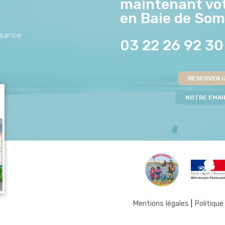
maintenant vot
en Baie de So
aisance
03 22 26 92 30
RÉSERVER 
NOTRE EMAIL
Mentions légales
|
Politique