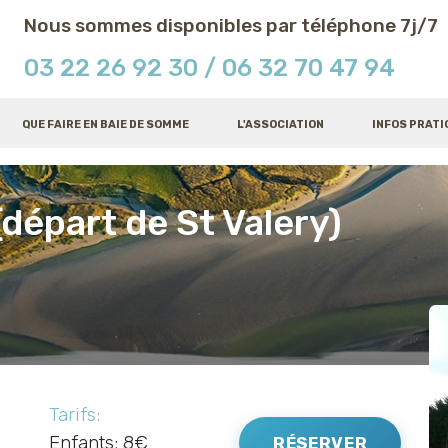
Nous sommes disponibles par téléphone 7j/7
03 22 26 92 30
/ 06 32 70 47 94
QUE FAIRE EN BAIE DE SOMME
L'ASSOCIATION
INFOS PRATI
(départ de St Valery)
Tarifs:
Enfants: 8€
RÉSERVER