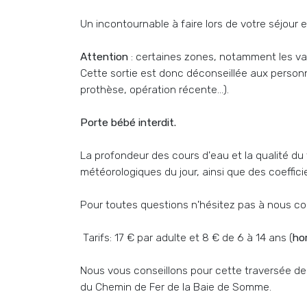
Un incontournable à faire lors de votre séjour
Attention
: certaines zones, notamment les vas
Cette sortie est donc déconseillée aux perso
prothèse, opération récente...).
Porte bébé interdit.
La profondeur des cours d'eau et la qualité du 
météorologiques du jour, ainsi que des coeffic
Pour toutes questions n'hésitez pas à nous co
Tarifs: 17 € par adulte et 8 € de 6 à 14 ans (
hor
Nous vous conseillons pour cette traversée de
du Chemin de Fer de la Baie de Somme.