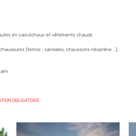
s hautes en caoutchouc et vêtements chauds
 chaussures (tennis , sandales, chaussons néoprène ...),
e
faim
TION OBLIGATOIRE