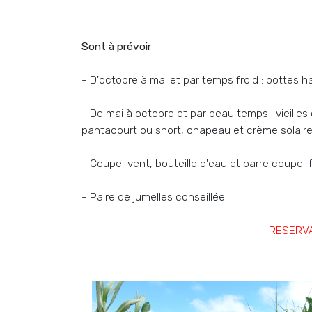
Sont à prévoir
:
- D'octobre à mai et par temps froid : botte
- De mai à octobre et par beau temps : vieilles
pantacourt ou short, chapeau et crème solair
- Coupe-vent, bouteille d'eau et barre coupe-
- Paire de jumelles conseillée
RESERVA