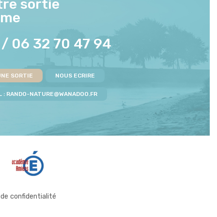
re sortie
mme
/
06 32 70 47 94
UNE SORTIE
NOUS ECRIRE
 :
RANDO-NATURE@WANADOO.FR
 de confidentialité