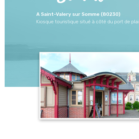
A Saint-Valery sur Somme (80230)
Kiosque touristique situé à côté du port de pl