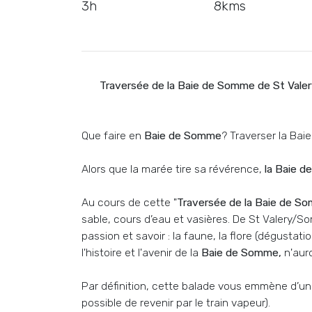
3h
8kms
Traversée de la Baie de Somme de St Valery 
Que faire en
Baie de Somme
? Traverser la Ba
Alors que la marée tire sa révérence,
la Baie 
Au cours de cette "
Traversée de la Baie de S
sable, cours d’eau et vasières. De St Valery/S
passion et savoir : la faune, la flore (dégustati
l'histoire et l'avenir de la
Baie de Somme,
n'auro
Par définition, cette balade vous emmène d’un 
possible de revenir par le train vapeur).