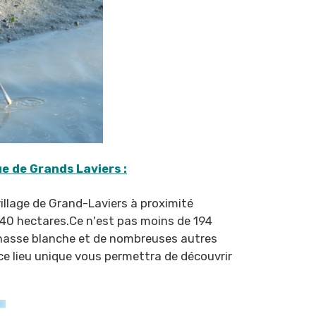
e de Grands Laviers :
village de Grand-Laviers à proximité
de 40 hectares.Ce n'est pas moins de 194
'échasse blanche et de nombreuses autres
e lieu unique vous permettra de découvrir