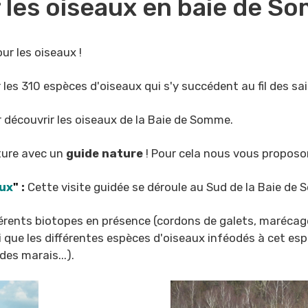
les oiseaux en baie de S
ur les oiseaux !
 les 310 espèces d'oiseaux qui s'y succédent au fil des sa
ur découvrir les oiseaux de la Baie de Somme.
nture avec un
guide nature
! Pour cela nous vous proposo
aux
"
:
Cette visite guidée se déroule au Sud de la Baie de
rents biotopes en présence (cordons de galets, marécages, 
si que les différentes espèces d'oiseaux inféodés à cet e
des marais...).