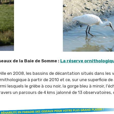
iseaux de la Baie de Somme :
La réserve ornithologiqu
ville en 2008, les bassins de décantation situés dans les 
ornithologique à partir de 2010 et ce, sur une superficie 
mi lesquels le grèbe à cou noir, la gorge bleu à miroir, l
vers un parcours de 4 kms jalonné de 13 observatoires, c