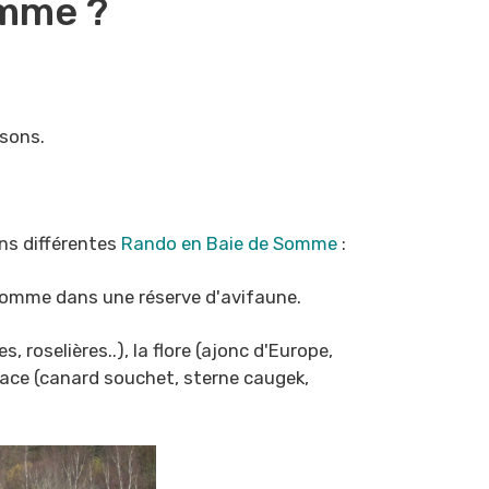
omme ?
isons.
ns différentes
Rando en Baie de Somme
:
 Somme dans une réserve d'avifaune.
roselières..), la flore (ajonc d'Europe,
space (canard souchet, sterne caugek,