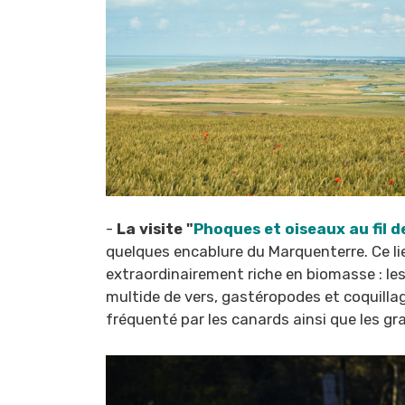
-
La visite "
Phoques et oiseaux au fil 
quelques encablure du Marquenterre. Ce lieu
extraordinairement riche en biomasse : le
multide de vers, gastéropodes et coquillage
fréquenté par les canards ainsi que les g