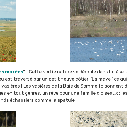
des marées
" :
Cette sortie nature se déroule dans la réser
 est traversé par un petit fleuve côtier ''La maye'' ce qui
s vasières ! Les vasières de la Baie de Somme foisonnent 
s en tout genres, un rêve pour une famille d'oiseaux : les 
rands échassiers comme la spatule.