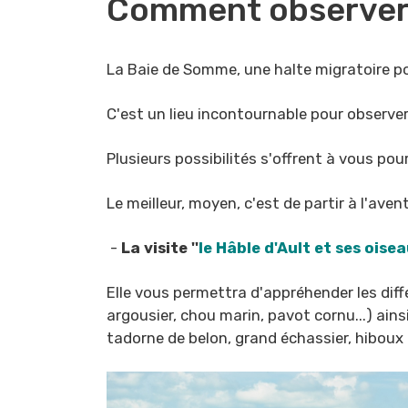
Comment observer 
La Baie de Somme, une halte migratoire po
C'est un lieu incontournable pour observer
Plusieurs possibilités s'offrent à vous po
Le meilleur, moyen, c'est de partir à l'ave
-
La visite ''
le Hâble d'Ault et ses oise
Elle vous permettra d'appréhender les diffé
argousier, chou marin, pavot cornu...) ain
tadorne de belon, grand échassier, hiboux 