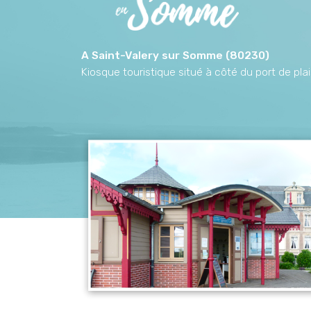
A Saint-Valery sur Somme (80230)
Kiosque touristique situé à côté du port de pl