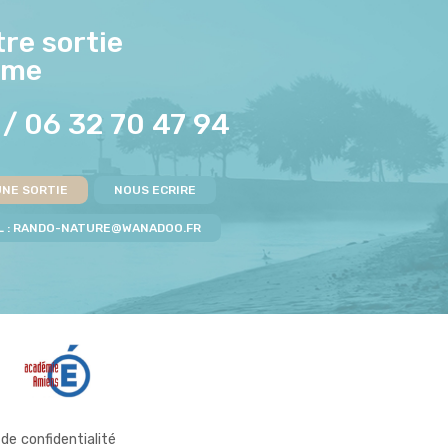
re sortie
mme
/
06 32 70 47 94
UNE SORTIE
NOUS ECRIRE
 :
RANDO-NATURE@WANADOO.FR
 de confidentialité