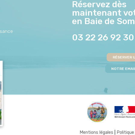
Réservez dès
maintenant vot
en Baie de So
aisance
03 22 26 92 30
RÉSERVER 
NOTRE EMAIL
Mentions légales
|
Politique